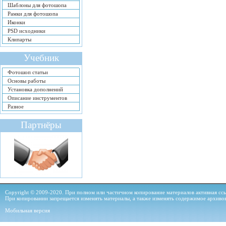
Шаблоны для фотошопа
Рамки для фотошопа
Иконки
PSD исходники
Клипарты
Учебник
Фотошоп статьи
Основы работы
Установка дополнений
Описание инструментов
Разное
Партнёры
Copyright © 2009-2020. При полном или частичном копирование материалов активная ссыл
При копировании запрещается изменять материалы, а также изменять содержимое архиво
Мобильная версия