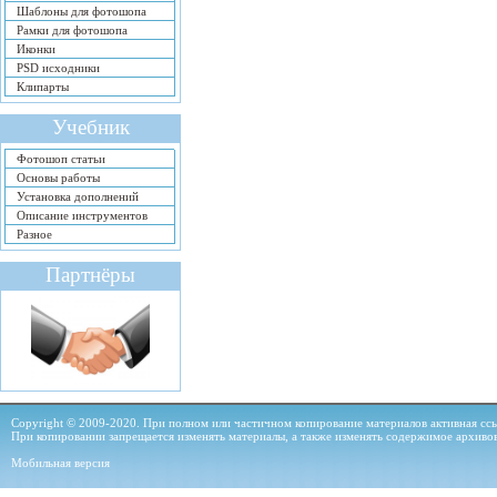
Шаблоны для фотошопа
Рамки для фотошопа
Иконки
PSD исходники
Клипарты
Учебник
Фотошоп статьи
Основы работы
Установка дополнений
Описание инструментов
Разное
Партнёры
Copyright © 2009-2020. При полном или частичном копирование материалов активная ссыл
При копировании запрещается изменять материалы, а также изменять содержимое архиво
Мобильная версия