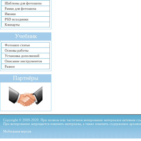
Шаблоны для фотошопа
Рамки для фотошопа
Иконки
PSD исходники
Клипарты
Учебник
Фотошоп статьи
Основы работы
Установка дополнений
Описание инструментов
Разное
Партнёры
Copyright © 2009-2020. При полном или частичном копирование материалов активная ссыл
При копировании запрещается изменять материалы, а также изменять содержимое архиво
Мобильная версия