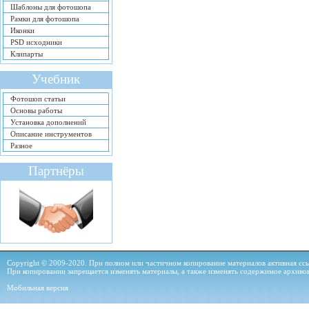
Шаблоны для фотошопа
Рамки для фотошопа
Иконки
PSD исходники
Клипарты
Учебник
Фотошоп статьи
Основы работы
Установка дополнений
Описание инструментов
Разное
Партнёры
Copyright © 2009-2020. При полном или частичном копирование материалов активная ссыл
При копировании запрещается изменять материалы, а также изменять содержимое архиво
Мобильная версия