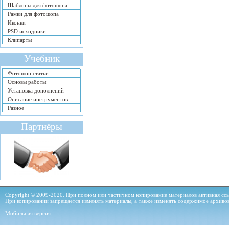
Шаблоны для фотошопа
Рамки для фотошопа
Иконки
PSD исходники
Клипарты
Учебник
Фотошоп статьи
Основы работы
Установка дополнений
Описание инструментов
Разное
Партнёры
Copyright © 2009-2020. При полном или частичном копирование материалов активная ссыл
При копировании запрещается изменять материалы, а также изменять содержимое архиво
Мобильная версия