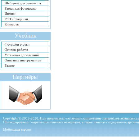
Шаблоны для фотошопа
Рамки для фотошопа
Иконки
PSD исходники
Клипарты
Учебник
Фотошоп статьи
Основы работы
Установка дополнений
Описание инструментов
Разное
Партнёры
Copyright © 2009-2020. При полном или частичном копирование материалов активная ссыл
При копировании запрещается изменять материалы, а также изменять содержимое архиво
Мобильная версия