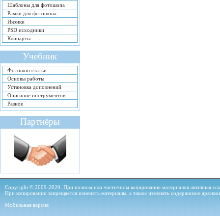
Шаблоны для фотошопа
Рамки для фотошопа
Иконки
PSD исходники
Клипарты
Учебник
Фотошоп статьи
Основы работы
Установка дополнений
Описание инструментов
Разное
Партнёры
Copyright © 2009-2020. При полном или частичном копирование материалов активная ссыл
При копировании запрещается изменять материалы, а также изменять содержимое архиво
Мобильная версия