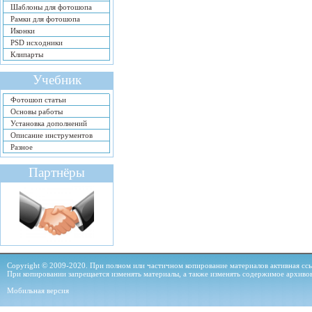
Шаблоны для фотошопа
Рамки для фотошопа
Иконки
PSD исходники
Клипарты
Учебник
Фотошоп статьи
Основы работы
Установка дополнений
Описание инструментов
Разное
Партнёры
Copyright © 2009-2020. При полном или частичном копирование материалов активная ссыл
При копировании запрещается изменять материалы, а также изменять содержимое архиво
Мобильная версия