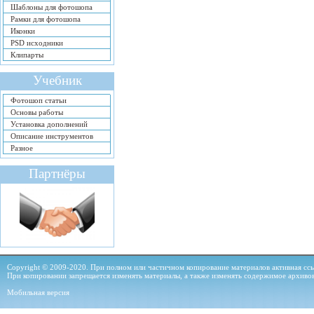
Шаблоны для фотошопа
Рамки для фотошопа
Иконки
PSD исходники
Клипарты
Учебник
Фотошоп статьи
Основы работы
Установка дополнений
Описание инструментов
Разное
Партнёры
Copyright © 2009-2020. При полном или частичном копирование материалов активная ссыл
При копировании запрещается изменять материалы, а также изменять содержимое архиво
Мобильная версия