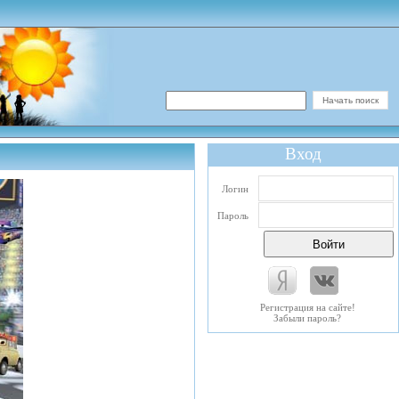
Вход
Логин
Пароль
Регистрация на сайте!
Забыли пароль?