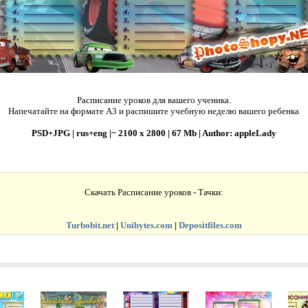
Расписание уроков для вашего ученика.
Напечатайте на формате А3 и распишите учебную неделю вашего ребенка
PSD+JPG | rus+eng |~ 2100 x 2800 | 67 Mb | Author: appleLady
Скачать Расписание уроков - Тачки:
Turbobit.net
|
Unibytes.com
|
Depositfiles.com