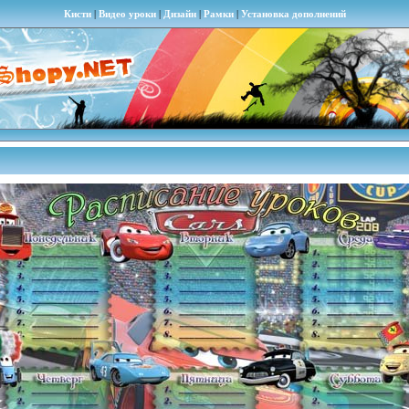
Кисти
|
Видео уроки
|
Дизайн
|
Рамки
|
Установка дополнений