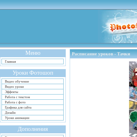
Меню
Расписание уроков - Тачки
Главная
Уроки Фотошоп
Видео обучение
Видео уроки
Эффекты
Работа с текстом
Работа с фото
Графика для сайта
Дизайн
Уроки анимации
Дополнения