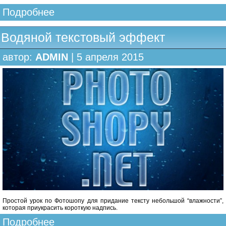
Подробнее
Водяной текстовый эффект
автор:
ADMIN
| 5 апреля 2015
Простой урок по Фотошопу для придание тексту небольшой “влажности”,
которая приукрасить короткую надпись.
Подробнее