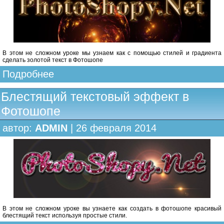
В этом не сложном уроке мы узнаем как с помощью стилей и градиента
сделать золотой текст в Фотошопе
Подробнее
Блестящий текстовый эффект в
Фотошопе
автор:
ADMIN
| 26 февраля 2014
В этом не сложном уроке вы узнаете как создать в фотошопе красивый
блестящий текст используя простые стили.