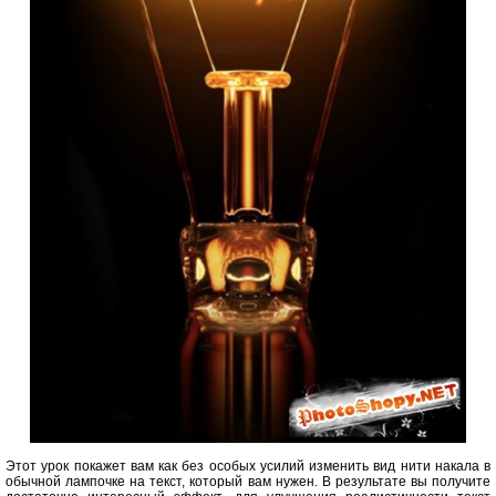
Этот урок покажет вам как без особых усилий изменить вид нити накала в
обычной лампочке на текст, который вам нужен. В результате вы получите