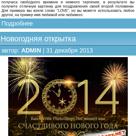
получаса свободного времени и немного терпения, в результате вы
получите отличную картинку для поздравления своей второй половинки.
Для примера мы взяли слово “LOVE”, но вы можете использовать любое
другое, на пример имя любимой или любимого.
Подробнее
Новогодняя открытка
автор:
ADMIN
| 31 декабря 2013