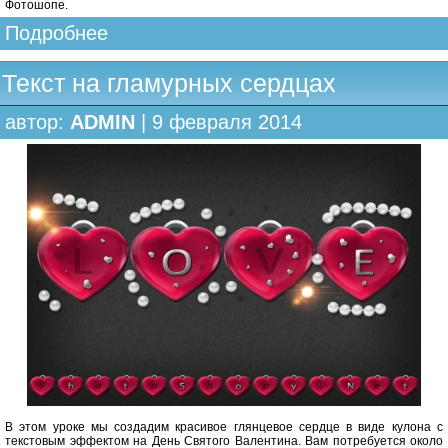
Фотошопе.
Подробнее
Текст на гламурных сердцах
автор:
ADMIN
| 9 февраля 2014
В этом уроке мы создадим красивое глянцевое сердце в виде кулона с
текстовым эффектом на День Святого Валентина. Вам потребуется около