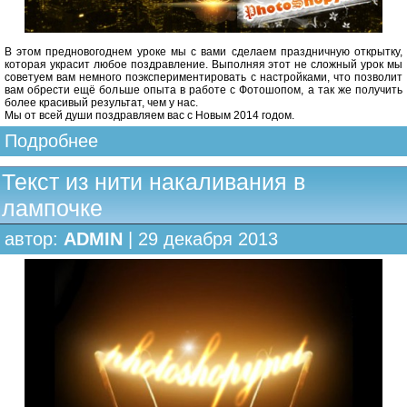
В этом предновогоднем уроке мы с вами сделаем праздничную открытку,
которая украсит любое поздравление. Выполняя этот не сложный урок мы
советуем вам немного поэкспериментировать с настройками, что позволит
вам обрести ещё больше опыта в работе с Фотошопом, а так же получить
более красивый результат, чем у нас.
Мы от всей души поздравляем вас с Новым 2014 годом.
Подробнее
Текст из нити накаливания в
лампочке
автор:
ADMIN
| 29 декабря 2013