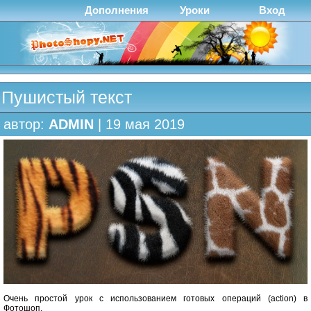
Дополнения
Уроки
Вход
Пушистый текст
автор:
ADMIN
| 19 мая 2019
Очень простой урок с использованием готовых операций (action) в
Фотошоп.