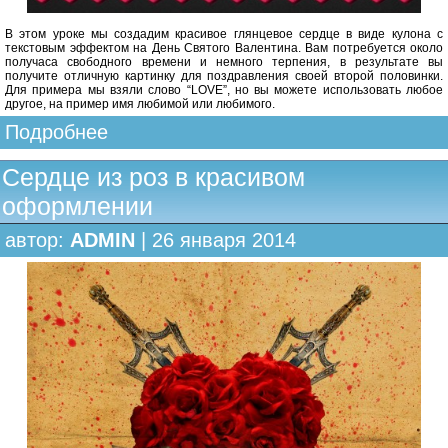
В этом уроке мы создадим красивое глянцевое сердце в виде кулона с
текстовым эффектом на День Святого Валентина. Вам потребуется около
получаса свободного времени и немного терпения, в результате вы
получите отличную картинку для поздравления своей второй половинки.
Для примера мы взяли слово “LOVE”, но вы можете использовать любое
другое, на пример имя любимой или любимого.
Подробнее
Сердце из роз в красивом
оформлении
автор:
ADMIN
| 26 января 2014