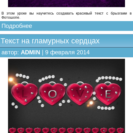
В этом уроке вы научитесь создавать красивый текст с брызгами в
Фотошопе.
Подробнее
Текст на гламурных сердцах
автор:
ADMIN
| 9 февраля 2014