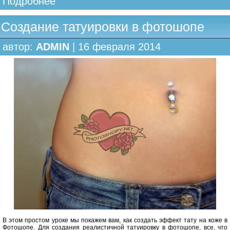
Подробнее
Создание татуировки в фотошопе
автор:
ADMIN
| 16 февраля 2014
В этом простом уроке мы покажем вам, как создать эффект тату на коже в
Фотошопе. Для создания реалистичной татуировку в фотошопе, все, что