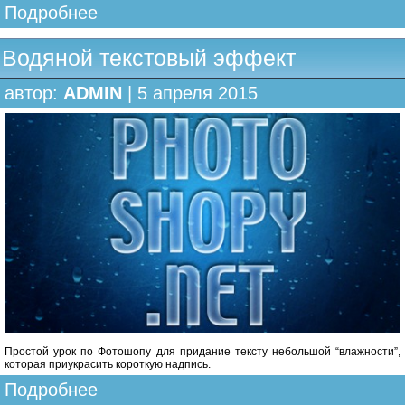
Подробнее
Водяной текстовый эффект
автор:
ADMIN
| 5 апреля 2015
Простой урок по Фотошопу для придание тексту небольшой “влажности”,
которая приукрасить короткую надпись.
Подробнее