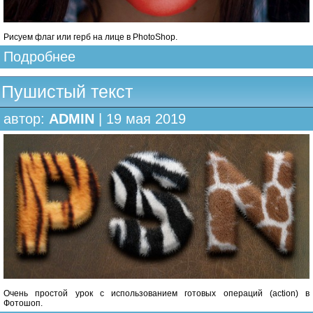
Рисуем флаг или герб на лице в PhotoShop.
Подробнее
Пушистый текст
автор:
ADMIN
| 19 мая 2019
Очень простой урок с использованием готовых операций (action) в
Фотошоп.