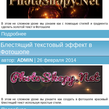
В этом не сложном уроке мы узнаем как с помощью стилей и градиента
сделать золотой текст в Фотошопе
Подробнее
Блестящий текстовый эффект в
Фотошопе
автор:
ADMIN
| 26 февраля 2014
В этом не сложном уроке вы узнаете как создать в фотошопе красивый
блестящий текст используя простые стили.