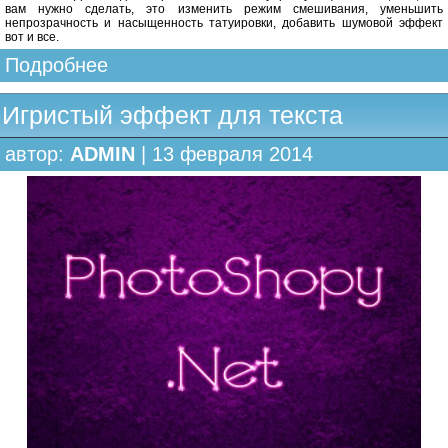
вам нужно сделать, это изменить режим смешивания, уменьшить
непрозрачность и насыщенность татуировки, добавить шумовой эффект
вот и все.
Подробнее
Игристый эффект для текста
автор:
ADMIN
| 13 февраля 2014