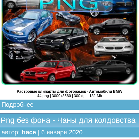
Растровые клипарты для фоторамок - Автомобили BMW
44 png | 3000х3560 | 300 dpi | 181 Mb
Подробнее
Png без фона - Чаны для колдовства
автор:
fiace
| 6 января 2020