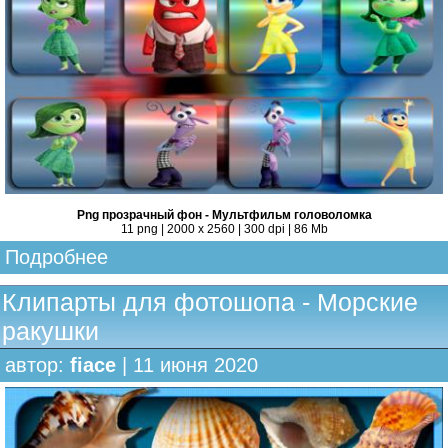
Png прозрачный фон - Мультфильм головоломка
11 png | 2000 х 2560 | 300 dpi | 86 Mb
Подробнее
Клипарты для фотошопа - Морские
ракушки
автор:
fiace
| 11 июня 2020