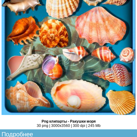
Png клипарты - Ракушки моря
30 png | 3000х3560 | 300 dpi | 245 Mb
Подробнее