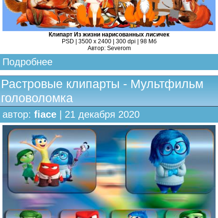
Клипарт Из жизни нарисованных лисичек
PSD | 3500 х 2400 | 300 dpi | 98 Мб
Автор: Severom
Подробнее
Растровые клипарты - Мультфильм
головоломка
автор:
fiace
| 21 декабря 2020