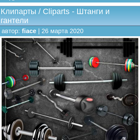
Клипарты / Cliparts - Штанги и
гантели
автор:
fiace
| 26 марта 2020