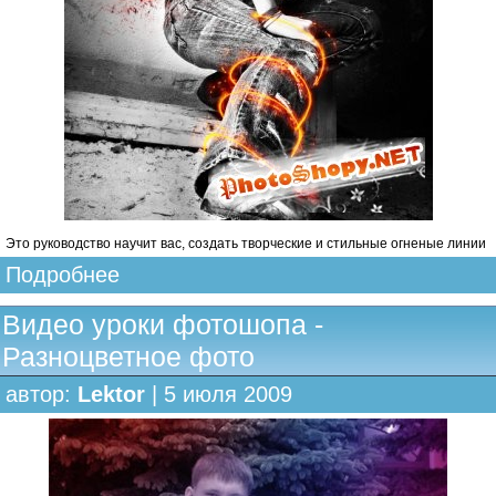
Это руководство научит вас, создать творческие и стильные огненые линии
Подробнее
Видео уроки фотошопа -
Разноцветное фото
автор:
Lektor
| 5 июля 2009