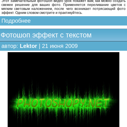
Этот замечательный фотошоп видео урок покажет вам, как можно создать
свежее решение для ваших фото. Применяется переливание цветов с
мягким световым наложением, после чего возникает потрясающий фото
эффект. Одним словом смотрите и практикуйтесь.
Подробнее
Фотошоп эффект с текстом
автор:
Lektor
| 21 июня 2009