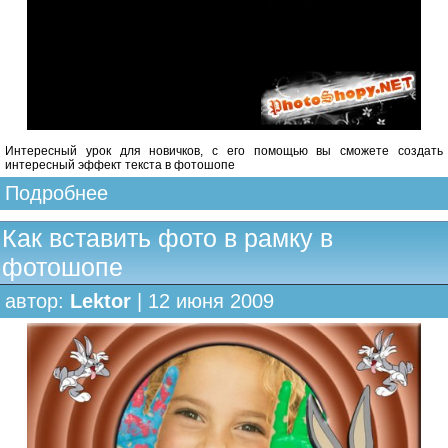
Интересный урок для новичков, с его помощью вы сможете создать
интересный эффект текста в фотошопе
Подробнее
Как вставить фото в рамку в
фотошопе
автор:
Lektor
| 12 июня 2009