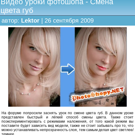
Видео уроки фотошопа - Смена
цвета губ
автор:
Lektor
| 26 сентября 2009
На форуме попросили заснять урок по смене цвета губ. В данном уроке
представлен быстрый и лёгкий способ смены цвета. Также стоит
поэкспериментировать с режимами наложения, от того какой режим вы
поставите будет зависеть вид модели, также не стоит забывать про то, что
можно устанавливать непрозрачность слоя, тем самым делая цвет светлее/
темнее.