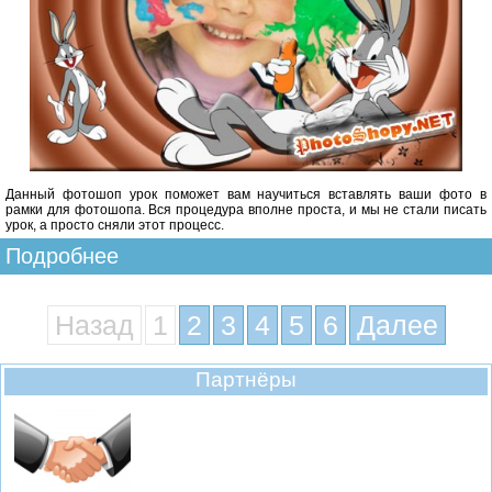
Данный фотошоп урок поможет вам научиться вставлять ваши фото в
рамки для фотошопа. Вся процедура вполне проста, и мы не стали писать
урок, а просто сняли этот процесс.
Подробнее
Назад
1
2
3
4
5
6
Далее
Партнёры