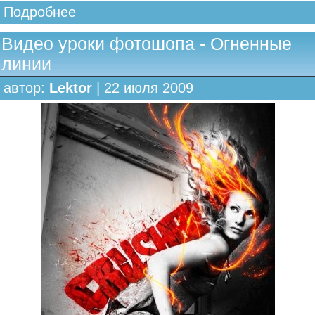
Подробнее
Видео уроки фотошопа - Огненные
линии
автор:
Lektor
| 22 июля 2009