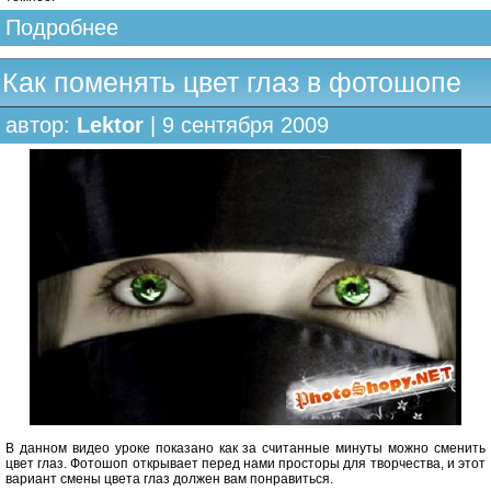
Подробнее
Как поменять цвет глаз в фотошопе
автор:
Lektor
| 9 сентября 2009
В данном видео уроке показано как за считанные минуты можно сменить
цвет глаз. Фотошоп открывает перед нами просторы для творчества, и этот
вариант смены цвета глаз должен вам понравиться.