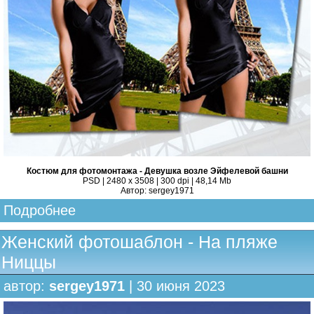
Костюм для фотомонтажа - Девушка возле Эйфелевой башни
PSD | 2480 x 3508 | 300 dpi | 48,14 Mb
Автор: sergey1971
Подробнее
Женский фотошаблон - На пляже
Ниццы
автор:
sergey1971
| 30 июня 2023