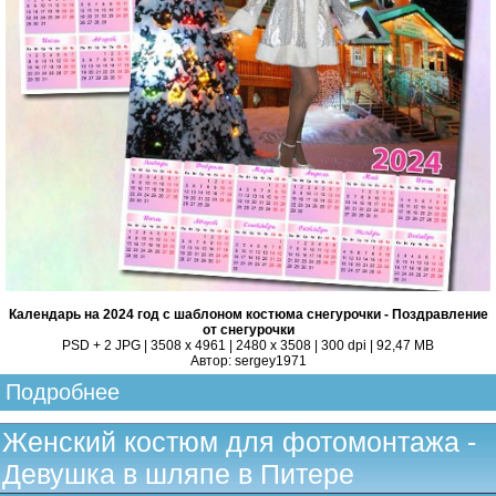
Календарь на 2024 год с шаблоном костюма снегурочки - Поздравление
от снегурочки
PSD + 2 JPG | 3508 x 4961 | 2480 x 3508 | 300 dpi | 92,47 MB
Автор: sergey1971
Подробнее
Женский костюм для фотомонтажа -
Девушка в шляпе в Питере