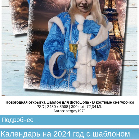
Новогодняя открытка шаблон для фотошопа - В костюме снегурочки
PSD | 2480 x 3508 | 300 dpi | 72,34 Mb
Автор: sergey1971
Подробнее
Календарь на 2024 год с шаблоном