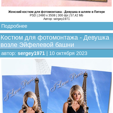
Женский костюм для фотомонтажа - Девушка в шляпе в Питере
PSD | 2480 x 3508 | 300 dpi | 57,42 Mb
Автор: sergey1971
Подробнее
Костюм для фотомонтажа - Девушка
возле Эйфелевой башни
автор:
sergey1971
| 10 октября 2023