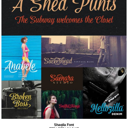
Shaqila Font