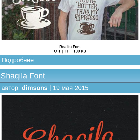
Realist Font
OTF | TTF | 130 KB
Подробнее
Shaqila Font
автор:
dimsons
| 19 мая 2015