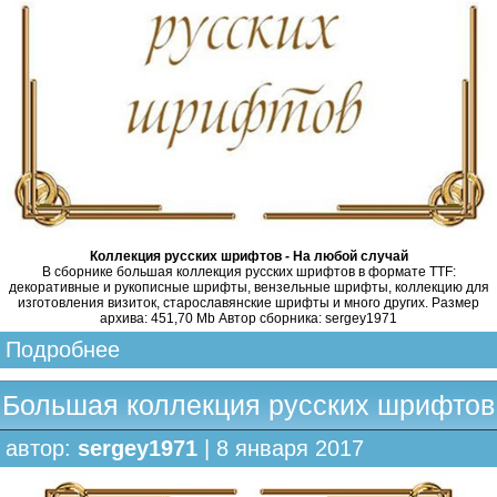
Коллекция русских шрифтов - На любой случай
В сборнике большая коллекция русских шрифтов в формате TTF:
декоративные и рукописные шрифты, вензельные шрифты, коллекцию для
изготовления визиток, старославянские шрифты и много других. Размер
архива: 451,70 Mb Автор сборника: sergey1971
Подробнее
Большая коллекция русских шрифтов
автор:
sergey1971
| 8 января 2017