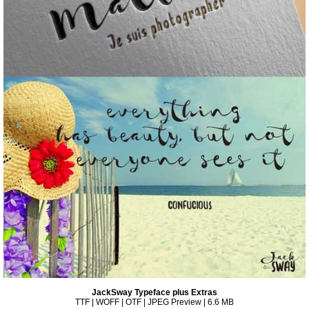
JackSway Typeface plus Extras
TTF | WOFF | OTF | JPEG Preview | 6.6 MB