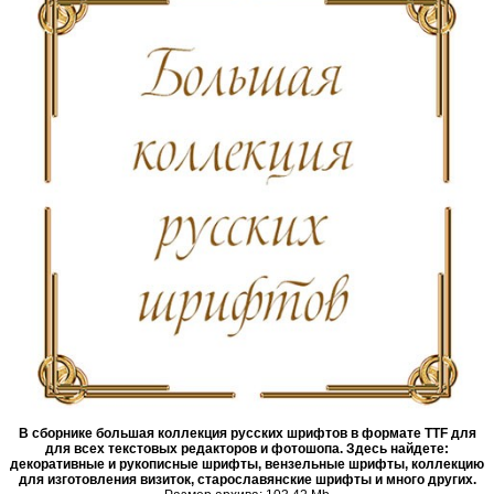
В сборнике большая коллекция русских шрифтов в формате TTF для
для всех текстовых редакторов и фотошопа. Здесь найдете:
декоративные и рукописные шрифты, вензельные шрифты, коллекцию
для изготовления визиток, старославянские шрифты и много других.