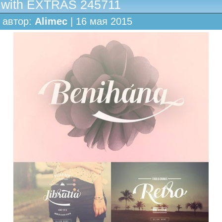
with EXTRAS 245711
автор:
Alimec
| 16 мая 2015