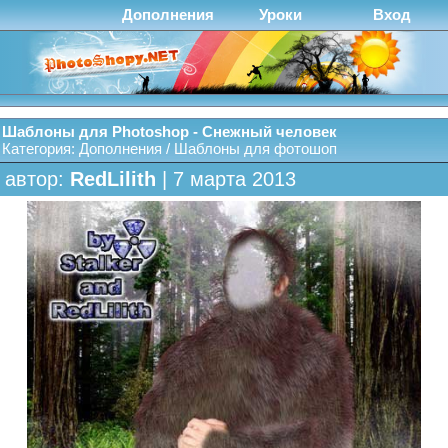
Дополнения
Уроки
Вход
Шаблоны для Photoshop - Снежный человек
Категория:
Дополнения
/
Шаблоны для фотошоп
автор:
RedLilith
| 7 марта 2013