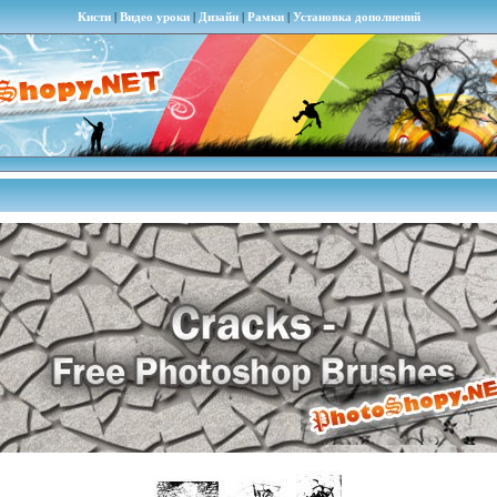
Кисти
|
Видео уроки
|
Дизайн
|
Рамки
|
Установка дополнений