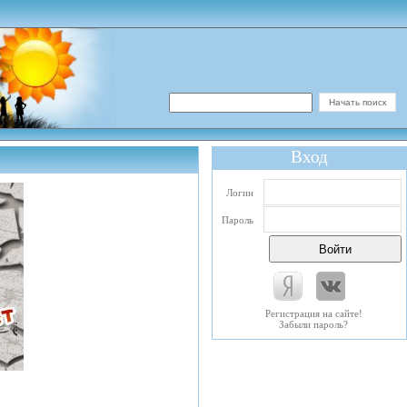
Вход
Логин
Пароль
Регистрация на сайте!
Забыли пароль?