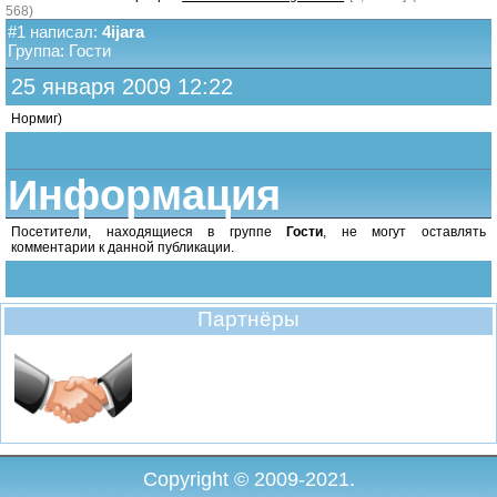
568)
#1 написал:
4ijara
Группа: Гости
25 января 2009 12:22
Нормиг)
Информация
Посетители, находящиеся в группе
Гости
, не могут оставлять
комментарии к данной публикации.
Партнёры
Copyright © 2009-2021.