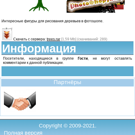
Интересные фигуры для рисования деревьев в фотошопе.
Скачать с сервера:
trees.rar
[1,59 Mb] (cкачиваний: 289)
Информация
Посетители, находящиеся в группе
Гости
, не могут оставлять
комментарии к данной публикации.
Партнёры
Copyright © 2009-2021.
Полная версия