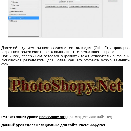
Далее объединяем три нижних слоя с текстом в один (Ctrl + E), и примерно
20 раз повторяем сочетание клавиш Ctrl + E, стрелка вниз – вправо.
Вот и все, теперь нам остается выровнять текст относительно фона и
любоваться результатом, для более лучшего эффекта можно заменить
фон:
PSD исходник урока:
PhotoShopy.rar
[1,31 Mb] (cкачиваний: 185)
Данный урок сделан специально для сайта
PhotoShopy.Net