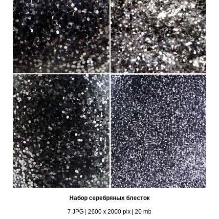
Набор серебряных блесток
7 JPG | 2600 х 2000 pix | 20 mb