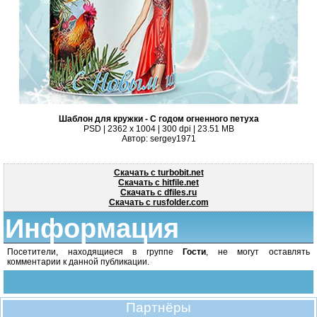
Шаблон для кружки - С годом огненного петуха
PSD | 2362 x 1004 | 300 dpi | 23.51 MB
Автор: sergey1971
Скачать с turbobit.net
Скачать с hitfile.net
Скачать с dfiles.ru
Скачать с rusfolder.com
Информация
Посетители, находящиеся в группе
Гости
, не могут оставлять
комментарии к данной публикации.
Партнёры