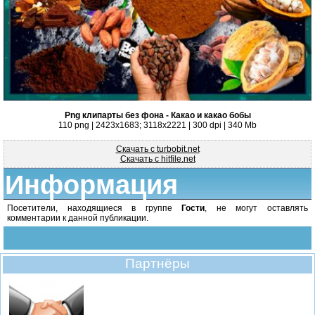
Png клипарты без фона - Какао и какао бобы
110 png | 2423x1683; 3118х2221 | 300 dpi | 340 Mb
Скачать с turbobit.net
Скачать с hitfile.net
Информация
Посетители, находящиеся в группе
Гости
, не могут оставлять
комментарии к данной публикации.
Партнёры