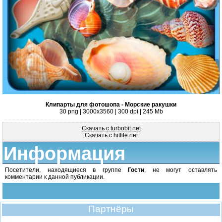
Клипарты для фотошопа - Морские ракушки
30 png | 3000х3560 | 300 dpi | 245 Mb
Скачать с turbobit.net
Скачать с hitfile.net
Информация
Посетители, находящиеся в группе
Гости
, не могут оставлять
комментарии к данной публикации.
Партнёры