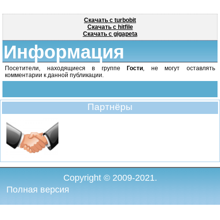
Скачать с turbobit
Скачать с hitfile
Скачать с gigapeta
Информация
Посетители, находящиеся в группе
Гости
, не могут оставлять
комментарии к данной публикации.
Партнёры
Copyright © 2009-2021.
Полная версия