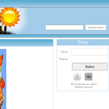
Вход
Логин
Пароль
Регистрация на сайте!
Забыли пароль?