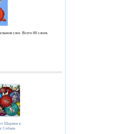
ьном слое. Всего 60 слоев.
рт Шарики к
у Собаки