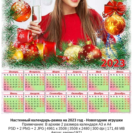
Настенный календарь-рамка на 2023 год - Новогодние игрушки
Примечание: В архиве 2 размера календаря А3 и А4
PSD + 2 PNG + 2 JPG | 4961 x 3508 | 3508 x 2480 | 300 dpi | 171,48 MB
Автор: sergey1971