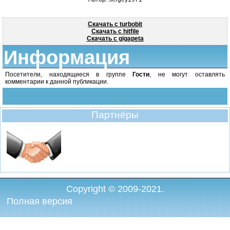
Скачать с turbobit
Скачать с hitfile
Скачать с gigapeta
Информация
Посетители, находящиеся в группе
Гости
, не могут оставлять
комментарии к данной публикации.
Партнёры
Copyright © 2009-2021.
Полная версия