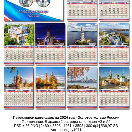
Перекидной календарь на 2024 год - Золотое кольцо России
Примечание: В архиве 2 размера календаря А3 и А4
PSD + 26 PNG | 2480 x 3508 | 4961 x 3508 | 300 dpi | 536,97 GB
Автор: sergey1971