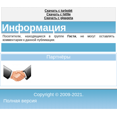
Скачать с turbobit
Скачать с hitfile
Скачать с gigapeta
Информация
Посетители, находящиеся в группе
Гости
, не могут оставлять
комментарии к данной публикации.
Партнёры
Copyright © 2009-2021.
Полная версия