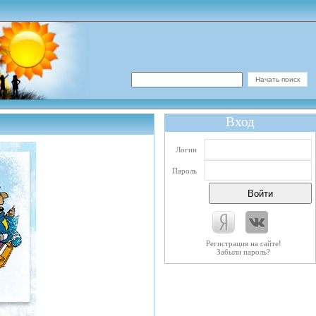
Вход
Логин
Пароль
Регистрация на сайте!
Забыли пароль?