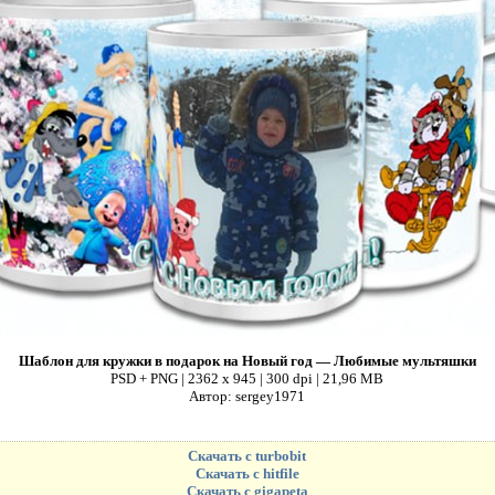
Шаблон для кружки в подарок на Новый год — Любимые мультяшки
PSD + PNG | 2362 x 945 | 300 dpi | 21,96 MB
Автор: sergey1971
Скачать с turbobit
Скачать с hitfile
Скачать с gigapeta