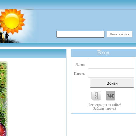
Вход
Логин
Пароль
Регистрация на сайте!
Забыли пароль?