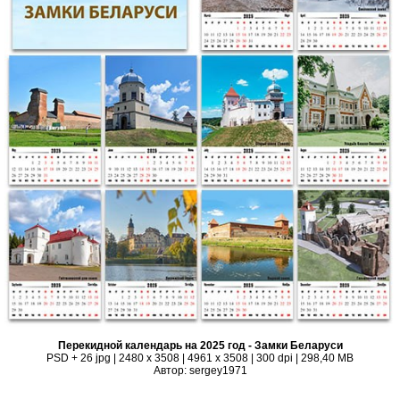
Перекидной календарь на 2025 год - Замки Беларуси
PSD + 26 jpg | 2480 x 3508 | 4961 x 3508 | 300 dpi | 298,40 MB
Автор: sergey1971