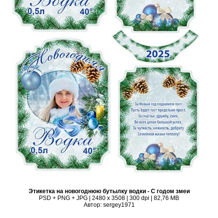
Этикетка на новогоднюю бутылку водки - С годом змеи
PSD + PNG + JPG | 2480 x 3508 | 300 dpi | 82,76 MB
Автор: sergey1971