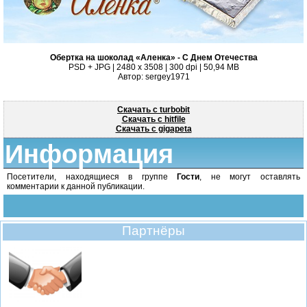
Обертка на шоколад «Аленка» - С Днем Отечества
PSD + JPG | 2480 x 3508 | 300 dpi | 50,94 MB
Автор: sergey1971
Скачать с turbobit
Скачать с hitfile
Скачать с gigapeta
Информация
Посетители, находящиеся в группе
Гости
, не могут оставлять
комментарии к данной публикации.
Партнёры