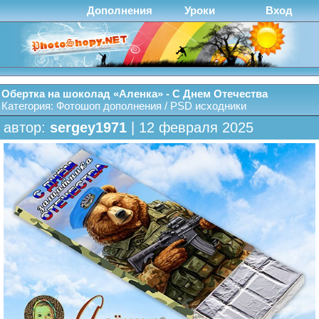
Дополнения
Уроки
Вход
Обертка на шоколад «Аленка» - С Днем Отечества
Категория:
Фотошоп дополнения
/
PSD исходники
автор:
sergey1971
| 12 февраля 2025