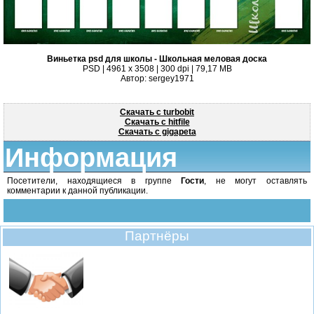
Виньетка psd для школы - Школьная меловая доска
PSD | 4961 x 3508 | 300 dpi | 79,17 MB
Автор: sergey1971
Скачать с turbobit
Скачать с hitfile
Скачать с gigapeta
Информация
Посетители, находящиеся в группе
Гости
, не могут оставлять
комментарии к данной публикации.
Партнёры