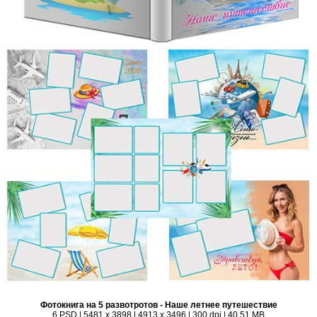
Фотокнига на 5 развотротов - Наше летнее путешествие
6 PSD | 5481 x 3898 | 4913 x 3496 | 300 dpi | 40,51 MB