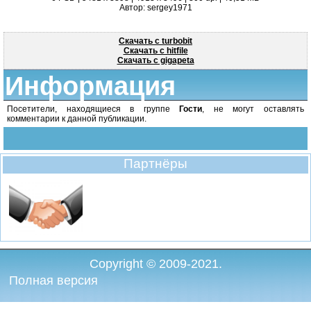
Автор: sergey1971
Скачать с turbobit
Скачать с hitfile
Скачать с gigapeta
Информация
Посетители, находящиеся в группе
Гости
, не могут оставлять
комментарии к данной публикации.
Партнёры
Copyright © 2009-2021.
Полная версия