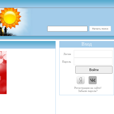
Вход
Логин
Пароль
Регистрация на сайте!
Забыли пароль?