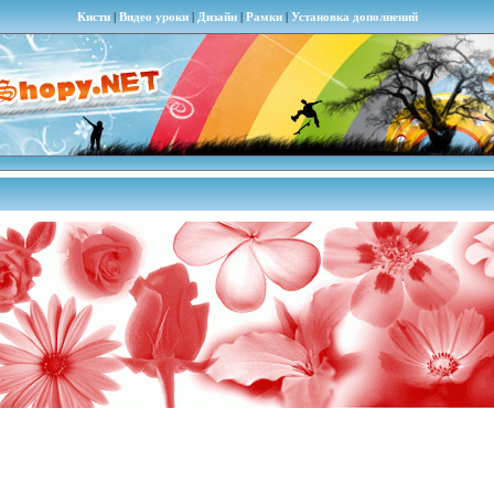
Кисти
|
Видео уроки
|
Дизайн
|
Рамки
|
Установка дополнений