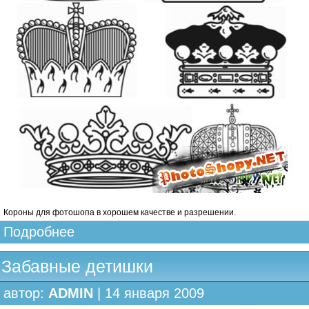
Короны для фотошопа в хорошем качестве и разрешении.
Подробнее
Забавные детишки
автор:
ADMIN
| 14 января 2009