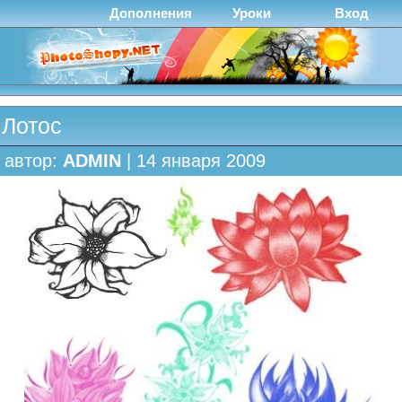
Дополнения
Уроки
Вход
Лотос
автор:
ADMIN
| 14 января 2009