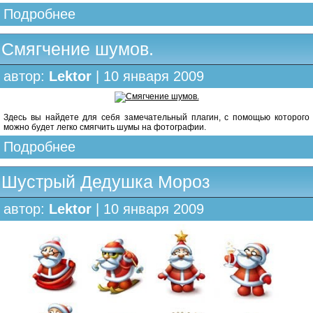
Подробнее
Смягчение шумов.
автор:
Lektor
| 10 января 2009
Здесь вы найдете для себя замечательный плагин, с помощью которого
можно будет легко смягчить шумы на фотографии.
Подробнее
Шустрый Дедушка Мороз
автор:
Lektor
| 10 января 2009