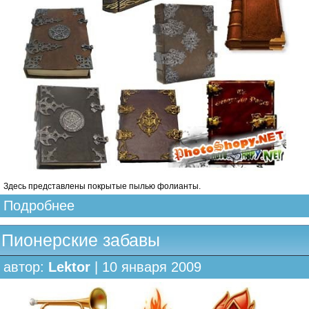
Здесь представлены покрытые пылью фолианты.
Подробнее
Пионерские забавы
автор:
Lektor
| 10 января 2009