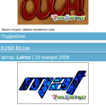
Экшен создает эффект выжженых букв.
Подробнее
Xzbit BLue
автор:
Lektor
| 10 января 2009