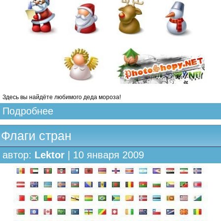
Здесь вы найдёте любимого деда мороза!
Подробнее
Флаги стран
автор:
Lektor
| 10 января 2009