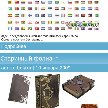
Здесь представлены иконки с флагами всех стран мира.
Скачать просто и бесплатно...
Подробнее
Старинный фолиант
автор:
Lektor
| 10 января 2009