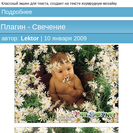
Классный экшен для текста, создает на тексте изумрудную мозайку.
Подробнее
Плагин - Свечение
автор:
Lektor
| 10 января 2009