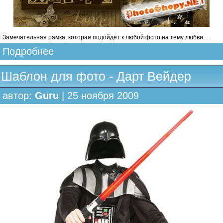
Замечательная рамка, которая подойдёт к любой фото на тему любви…
Подробнее
Шаблон для фото - Дарт Вейдер
автор:
Guru
| 25 ноября 2009