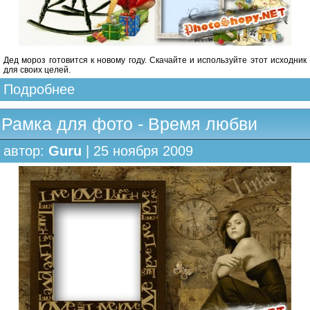
Дед мороз готовится к новому году. Скачайте и используйте этот исходник
для своих целей.
Подробнее
Рамка для фото - Время любви
автор:
Guru
| 25 ноября 2009