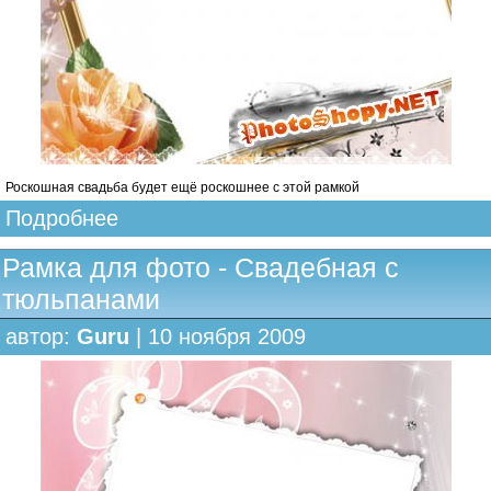
Роскошная свадьба будет ещё роскошнее с этой рамкой
Подробнее
Рамка для фото - Свадебная с
тюльпанами
автор:
Guru
| 10 ноября 2009