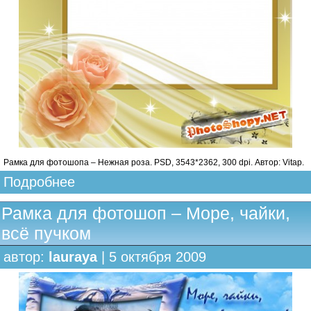
Рамка для фотошопа – Нежная роза. PSD, 3543*2362, 300 dpi. Автор: Vitap.
Подробнее
Рамка для фотошоп – Море, чайки,
всё пучком
автор:
lauraya
| 5 октября 2009