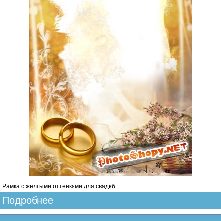
Рамка с желтыми оттенками для свадеб
Подробнее