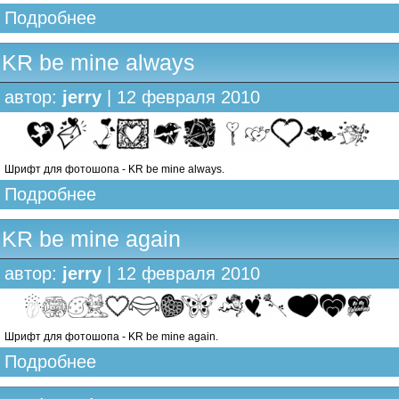
Подробнее
KR be mine always
автор:
jerry
| 12 февраля 2010
Шрифт для фотошопа - KR be mine always.
Подробнее
KR be mine again
автор:
jerry
| 12 февраля 2010
Шрифт для фотошопа - KR be mine again.
Подробнее