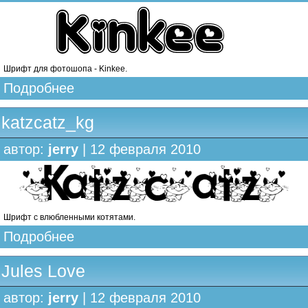
Шрифт для фотошопа - Kinkee.
Подробнее
katzcatz_kg
автор:
jerry
| 12 февраля 2010
Шрифт с влюбленными котятами.
Подробнее
Jules Love
автор:
jerry
| 12 февраля 2010