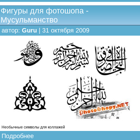
Фигуры для фотошопа -
Мусульманство
автор:
Guru
| 31 октября 2009
Необычные символы для коллажей
Подробнее