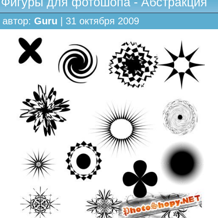
Фигуры для фотошопа - Абстракция
автор:
Guru
| 31 октября 2009