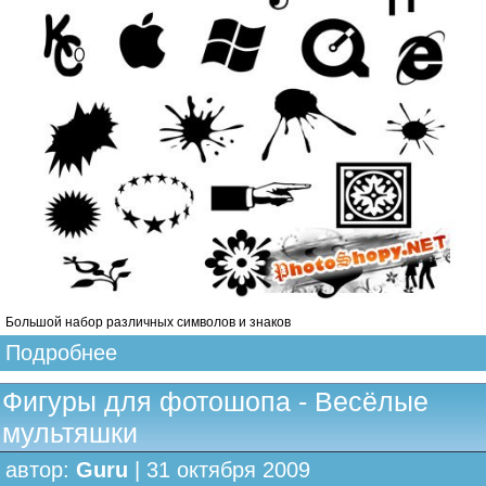
Большой набор различных символов и знаков
Подробнее
Фигуры для фотошопа - Весёлые
мультяшки
автор:
Guru
| 31 октября 2009