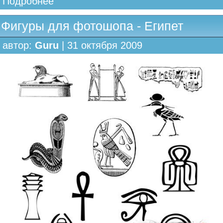
Подробнее
Фигуры для фотошопа - Египет
автор:
Guru
| 31 октября 2009