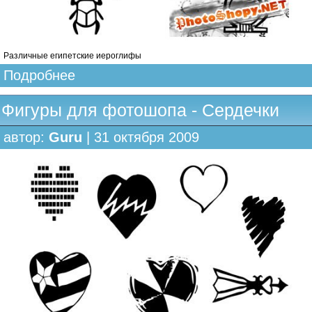
Различные египетские иероглифы
Подробнее
Фигуры для фотошопа - Сердечки
автор:
Guru
| 31 октября 2009