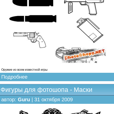
Оружие из всем известной игры
Подробнее
Фигуры для фотошопа - Маски
автор:
Guru
| 31 октября 2009