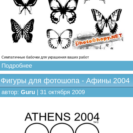
Симпатичные бабочки для украшения ваших работ
Подробнее
Фигуры для фотошопа - Афины 2004
автор:
Guru
| 31 октября 2009