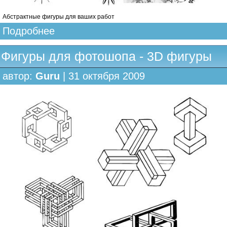
Абстрактные фигуры для ваших работ
Подробнее
Фигуры для фотошопа - 3D фигуры
автор:
Guru
| 31 октября 2009