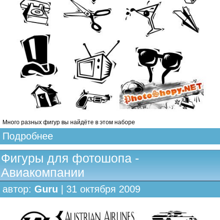
Много разных фигур вы найдёте в этом наборе
Подробнее
Фигуры для фотошопа -
Авиакомпании
автор:
Guru
| 31 октября 2009