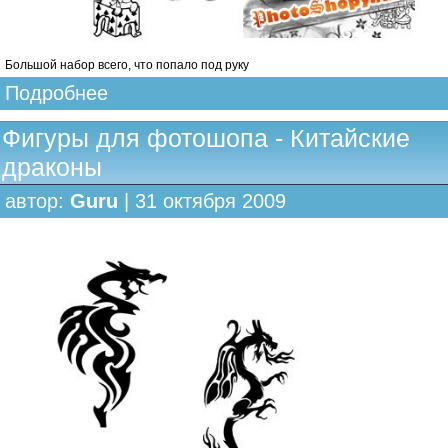
Большой набор всего, что попало под руку
Подробнее
Фигуры для фотошопа - Китайские
драконы
автор:
Guru
| 31 октября 2009