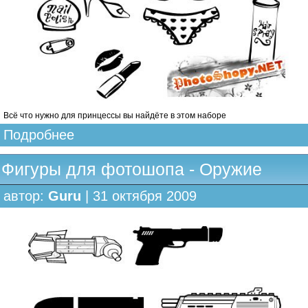
Всё что нужно для принцессы вы найдёте в этом наборе
Подробнее
Фигуры для фотошопа - Оружие
автор:
Guru
| 31 октября 2009