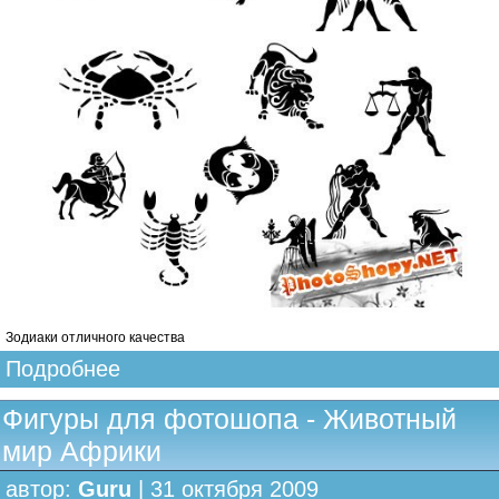
Зодиаки отличного качества
Подробнее
Фигуры для фотошопа - Животный
мир Африки
автор:
Guru
| 31 октября 2009