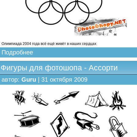
Олимпиада 2004 года всё ещё живёт в наших сердцах
Подробнее
Фигуры для фотошопа - Ассорти
автор:
Guru
| 31 октября 2009