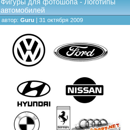
Фигуры для фотошопа - Логотипы
автомобилей
автор:
Guru
| 31 октября 2009