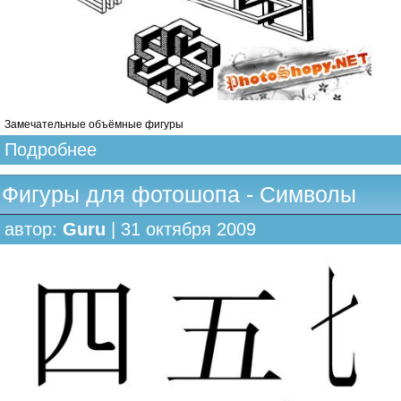
Замечательные объёмные фигуры
Подробнее
Фигуры для фотошопа - Символы
автор:
Guru
| 31 октября 2009