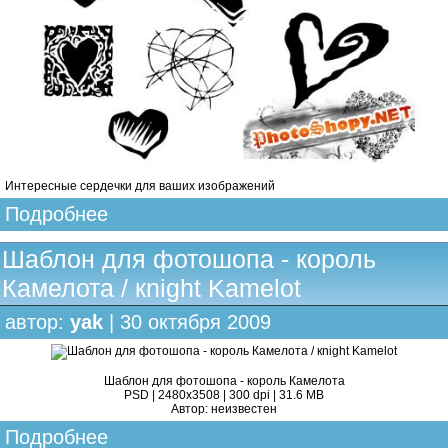
Интересные сердечки для ваших изображений
Подробнее
Шаблон для фотошопа - король
Камелота / кnight Kamelot
автор:
yak
| 30 октября 2009
Шаблон для фотошопа - король Камелота
PSD | 2480x3508 | 300 dpi | 31.6 MB
Автор: неизвестен
Подробнее