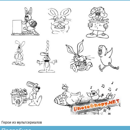
Герои из мультсериалов