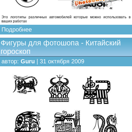
Это логотипы различных автомобилей которые можно использовать в
ваших работах
Подробнее
Фигуры для фотошопа - Китайский
гороскоп
автор:
Guru
| 31 октября 2009