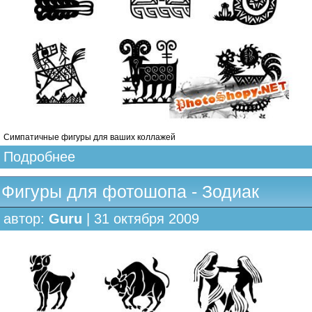
Симпатичные фигуры для ваших коллажей
Подробнее
Фигуры для фотошопа - Зодиак
автор:
Guru
| 31 октября 2009