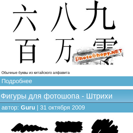
Обычные буквы из китайского алфавита
Подробнее
Фигуры для фотошопа - Штрихи
автор:
Guru
| 31 октября 2009