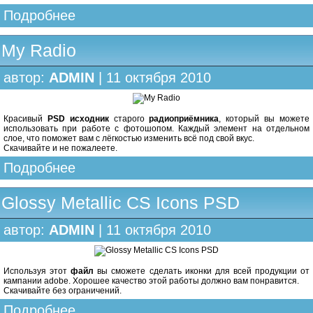
Подробнее
My Radio
автор:
ADMIN
| 11 октября 2010
Красивый
PSD исходник
старого
радиоприёмника
, который вы можете
использовать при работе с фотошопом. Каждый элемент на отдельном
слое, что поможет вам с лёгкостью изменить всё под свой вкус.
Скачивайте и не пожалеете.
Подробнее
Glossy Metallic CS Icons PSD
автор:
ADMIN
| 11 октября 2010
Используя этот
файл
вы сможете сделать иконки для всей продукции от
кампании adobe. Хорошее качество этой работы должно вам понравится.
Скачивайте без ограничений.
Подробнее