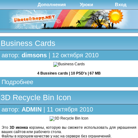
Дополнения
Уроки
Вход
Business Cards
автор:
dimsons
| 12 октября 2010
4 Bussines cards | 10 PSD's | 67 MB
Подробнее
3D Recycle Bin Icon
автор:
ADMIN
| 11 октября 2010
Это
3D иконка
корзины, которую вы сможете использовать для украшения
ваших сайтов или рабочего стола.
Файлы в хорошем качестве у нас на сервере без ограничений.