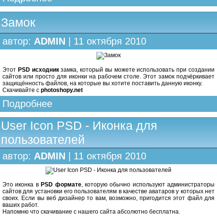
Замок
автор:
ADMIN
| 11 октября 2010
Этот
PSD исходник
замка, который вы можете использовать при создании
сайтов или просто для иконки на рабочем столе. Этот замок подчёркивает
защищённость файлов, на которые вы хотите поставить данную иконку.
Скачивайте с
photoshopy.net
Подробнее
User Icon PSD - Иконка для
пользователей
автор:
ADMIN
| 11 октября 2010
Это иконка в
PSD формате
, которую обычно используют администраторы
сайтов для установки его пользователям в качестве аватаров у которых нет
своих. Если вы веб дизайнер то вам, возможно, пригодится этот файл для
ваших работ.
Напомню что скачивание с нашего сайта абсолютно бесплатна.