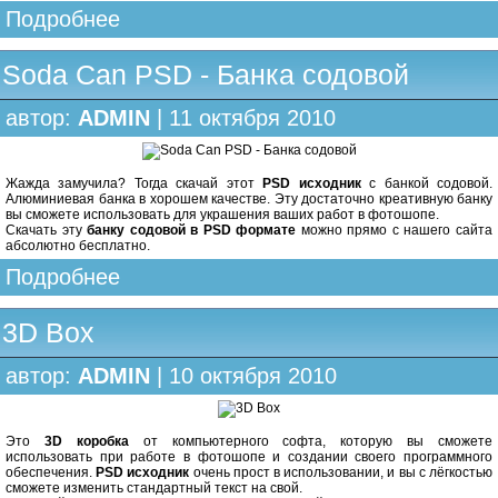
Подробнее
Soda Can PSD - Банка содовой
автор:
ADMIN
| 11 октября 2010
Жажда замучила? Тогда скачай этот
PSD исходник
с банкой содовой.
Алюминиевая банка в хорошем качестве. Эту достаточно креативную банку
вы сможете использовать для украшения ваших работ в фотошопе.
Скачать эту
банку содовой
в PSD формате
можно прямо с нашего сайта
абсолютно бесплатно.
Подробнее
3D Box
автор:
ADMIN
| 10 октября 2010
Это
3D коробка
от компьютерного софта, которую вы сможете
использовать при работе в фотошопе и создании своего программного
обеспечения.
PSD исходник
очень прост в использовании, и вы с лёгкостью
сможете изменить стандартный текст на свой.