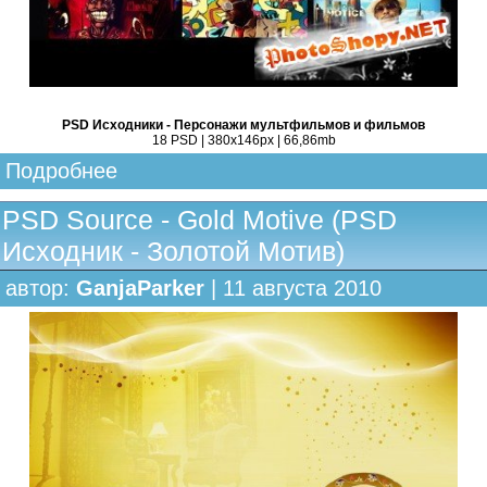
PSD Исходники - Персонажи мультфильмов и фильмов
18 PSD | 380x146px | 66,86mb
Подробнее
PSD Source - Gold Motive (PSD
Исходник - Золотой Мотив)
автор:
GanjaParker
| 11 августа 2010