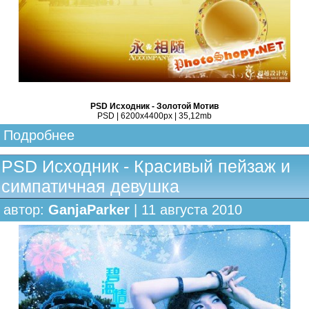
PSD Исходник - Золотой Мотив
PSD | 6200x4400px | 35,12mb
Подробнее
PSD Исходник - Красивый пейзаж и
симпатичная девушка
автор:
GanjaParker
| 11 августа 2010