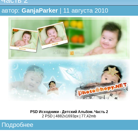
Часть 2
автор:
GanjaParker
| 11 августа 2010
PSD Исходники - Детский Альбом. Часть 2
2 PSD | 4882x1693px | 77,42mb
Подробнее