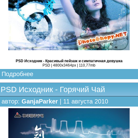
PSD Исходник - Красивый пейзаж и симпатичная девушка
PSD | 4800x3464px | 110,77mb
Подробнее
PSD Исходник - Горячий Чай
автор:
GanjaParker
| 11 августа 2010