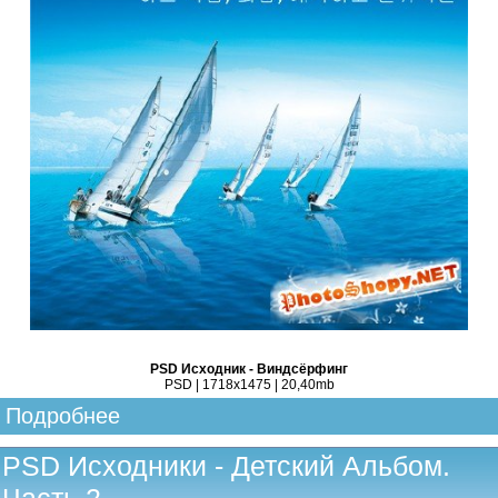
PSD Исходник - Виндсёрфинг
PSD | 1718x1475 | 20,40mb
Подробнее
PSD Исходники - Детский Альбом.