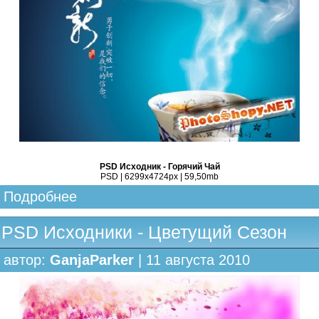
PSD Исходник - Горячий Чай
PSD | 6299x4724px | 59,50mb
Подробнее
PSD Исходники - Цветущий Сезон
автор:
GanjaParker
| 11 августа 2010