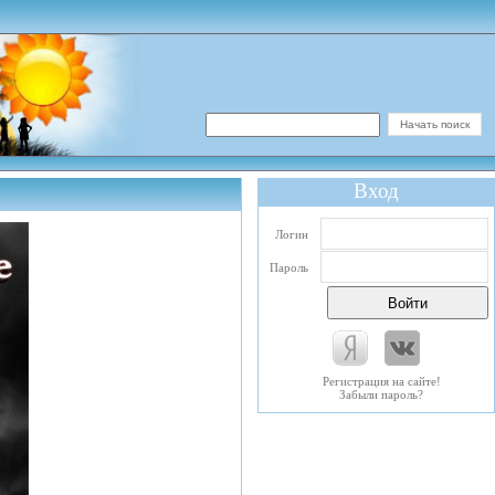
Вход
Логин
Пароль
Регистрация на сайте!
Забыли пароль?