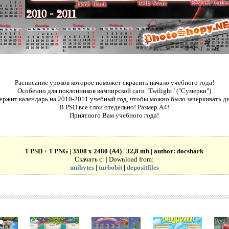
Расписание уроков которое поможет скрасить начало учебного года!
Особенно для поклонников вампирской саги "Twilight" ("Сумерки")
ержит календарь на 2010-2011 учебный год, чтобы можно было зачеркивать дн
В PSD все слои отедельно! Размер А4!
Приятного Вам учебного года!
1 PSD + 1 PNG | 3508 x 2480 (A4) | 32,8 mb | author: docshark
Скачать с: | Download from:
unibytes
|
turbobit
|
depositfiles