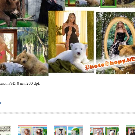
ки. PSD, 9 шт, 200 dpi.
r