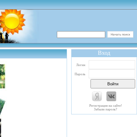
Вход
Логин
Пароль
Регистрация на сайте!
Забыли пароль?