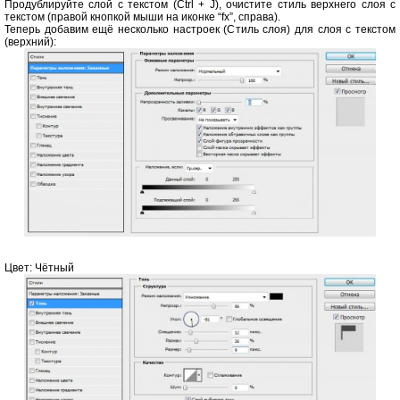
Продублируйте слой с текстом (Ctrl + J), очистите стиль верхнего слоя с
текстом (правой кнопкой мыши на иконке “fx”, справа).
Теперь добавим ещё несколько настроек (Стиль слоя) для слоя с текстом
(верхний):
Цвет: Чётный