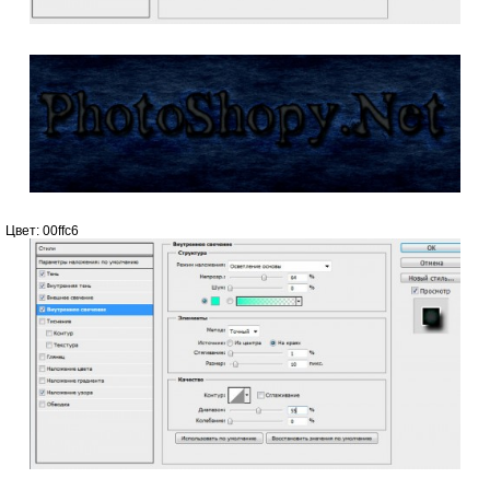
Цвет: 00ffc6