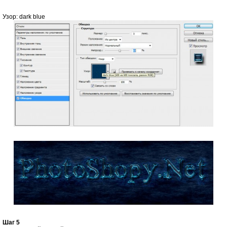
Узор: dark blue
Шаг 5