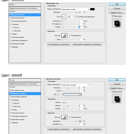
Цвет: ddebff