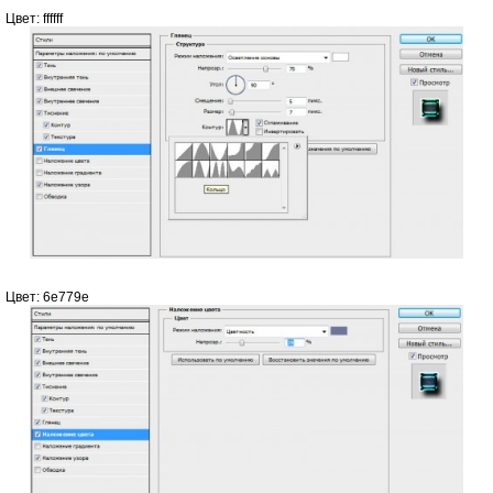
Цвет: ffffff
Цвет: 6e779e