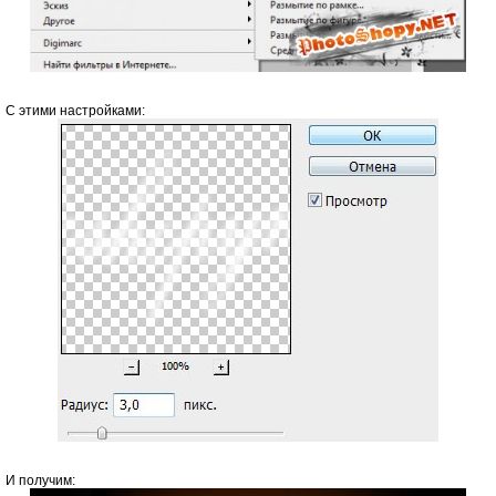
С этими настройками:
И получим: