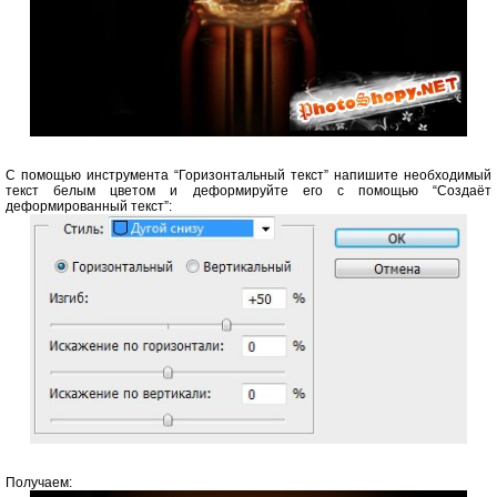
С помощью инструмента “Горизонтальный текст” напишите необходимый
текст белым цветом и деформируйте его с помощью “Создаёт
деформированный текст”:
Получаем: