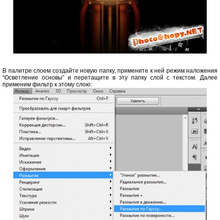
В палитре слоем создайте новую папку, примените к ней режим наложения
“Осветление основы” и перетащите в эту папку слой с текстом. Далее
применим фильтр к этому слою: