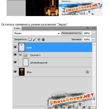
Осталось применить режим наложения “Экран”.