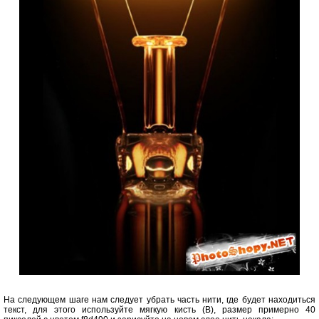
На следующем шаге нам следует убрать часть нити, где будет находиться
текст, для этого используйте мягкую кисть (B), размер примерно 40