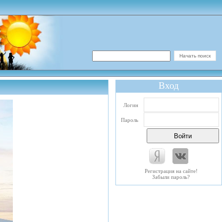
Вход
Логин
Пароль
Регистрация на сайте!
Забыли пароль?