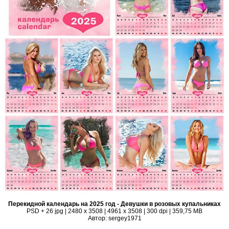
Перекидной календарь на 2025 год - Девушки в розовых купальниках
PSD + 26 jpg | 2480 x 3508 | 4961 x 3508 | 300 dpi | 359,75 MB
Автор: sergey1971